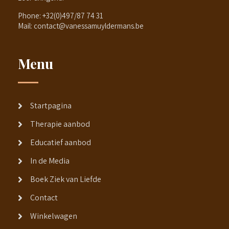
Phone:
+32(0)497/87 74 31
Mail:
contact@vanessamuyldermans.be
Menu
Startpagina
Therapie aanbod
Educatief aanbod
In de Media
Boek Ziek van Liefde
Contact
Winkelwagen