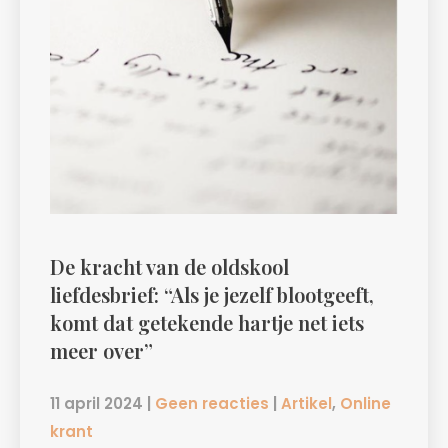
De kracht van de oldskool
liefdesbrief: “Als je jezelf blootgeeft,
komt dat getekende hartje net iets
meer over”
11 april 2024
|
Geen reacties
|
Artikel
,
Online
krant