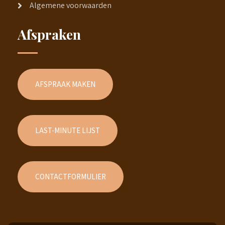
Algemene voorwaarden
Afspraken
AFSPRAAK MAKEN
LAST-MINUTE LIJST
CONTACTFORMULIER