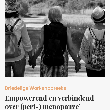
Driedelige Workshopreeks
Empowerend en verbindend
over (peri-) menopauze’