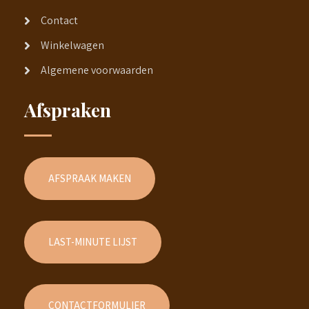
Contact
Winkelwagen
Algemene voorwaarden
Afspraken
AFSPRAAK MAKEN
LAST-MINUTE LIJST
CONTACTFORMULIER