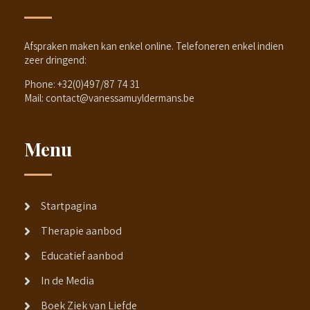
Afspraken maken kan enkel online. Telefoneren enkel indien
zeer dringend:
Phone:
+32(0)497/87 74 31
Mail:
contact@vanessamuyldermans.be
Menu
Startpagina
Therapie aanbod
Educatief aanbod
In de Media
Boek Ziek van Liefde