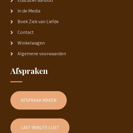
Educatief aanbod
In de Media
Boek Ziek van Liefde
Contact
Winkelwagen
Algemene voorwaarden
Afspraken
AFSPRAAK MAKEN
LAST-MINUTE LIJST