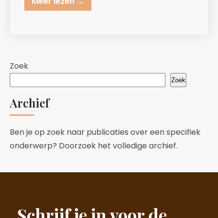
Meer lezen →
Zoek
Zoek
Archief
Ben je op zoek naar publicaties over een specifiek
onderwerp? Doorzoek het volledige archief.
Schrijf je in voor de