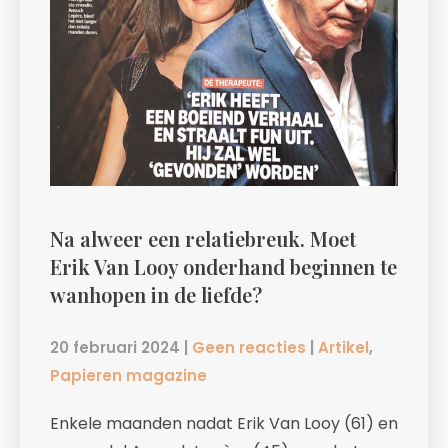
Na alweer een relatiebreuk. Moet
Erik Van Looy onderhand beginnen te
wanhopen in de liefde?
20 februari 2024
|
Geen reacties
|
Artikel
,
Papieren magazine
Enkele maanden nadat Erik Van Looy (61) en