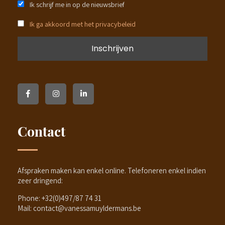
Ik schrijf me in op de nieuwsbrief
Ik ga akkoord met het privacybeleid
Contact
Afspraken maken kan enkel online. Telefoneren enkel indien
zeer dringend:
Phone:
+32(0)497/87 74 31
Mail:
contact@vanessamuyldermans.be