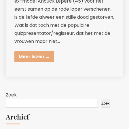
ex-model Anouck Lepère (45) voor het
eerst samen op de rode loper verschenen,
is de liefde alweer een stille dood gestorven.
Wat is dat toch met de populaire
quizpresentator/regisseur, dat het met de
vrouwen maar niet…
Meer lezen →
Zoek
Zoek
Archief