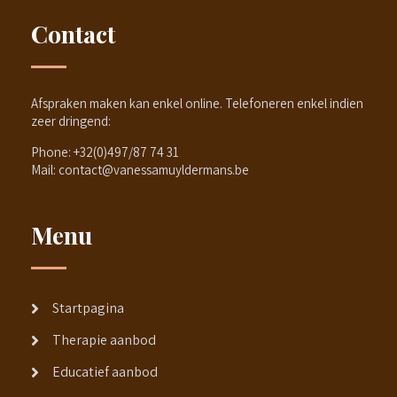
Contact
Afspraken maken kan enkel online. Telefoneren enkel indien
zeer dringend:
Phone:
+32(0)497/87 74 31
Mail:
contact@vanessamuyldermans.be
Menu
Startpagina
Therapie aanbod
Educatief aanbod