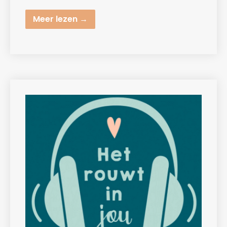
Meer lezen →