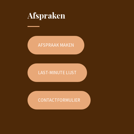
Afspraken
AFSPRAAK MAKEN
LAST-MINUTE LIJST
CONTACTFORMULIER