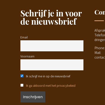
Schrijf je in voor
Con
de nieuwsbrief
Afspra
Telefo
Email
dringe
Phone:
Mail:
Voornaam
contac
Ik schrijf me in op de nieuwsbrief
Ik ga akkoord met het privacybeleid