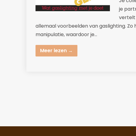
Je coll
je part
vertelt 
allemaal voorbeelden van gaslighting. Zo
manipulatie, waardoor je…
Meer lezen →