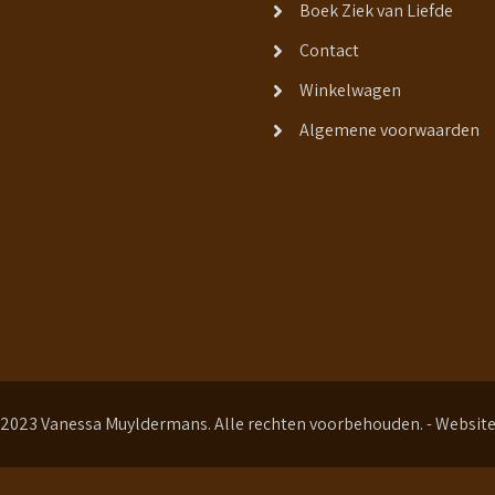
Boek Ziek van Liefde
Contact
Winkelwagen
Algemene voorwaarden
 2023 Vanessa Muyldermans. Alle rechten voorbehouden. - Websit