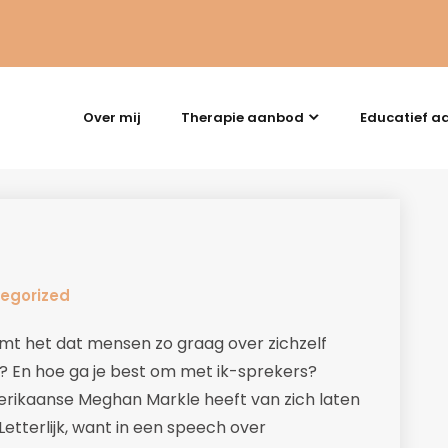
Over mij
Therapie aanbod
Educatief a
egorized
mt het dat mensen zo graag over zichzelf
? En hoe ga je best om met ik-sprekers?
rikaanse Meghan Markle heeft van zich laten
Letterlijk, want in een speech over