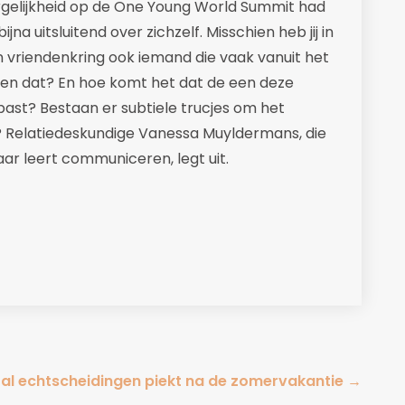
gelijkheid op de One Young World Summit had
bijna uitsluitend over zichzelf. Misschien heb jij in
n vriendenkring ook iemand die vaak vanuit het
en dat? En hoe komt het dat de een deze
ast? Bestaan er subtiele trucjes om het
n? Relatiedeskundige Vanessa Muyldermans, die
aar leert communiceren, legt uit.
l echtscheidingen piekt na de zomervakantie
→