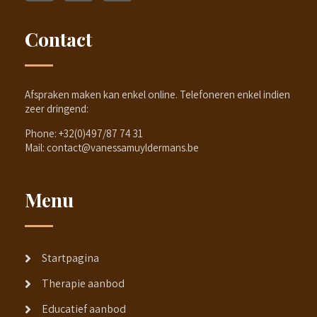
Contact
Afspraken maken kan enkel online. Telefoneren enkel indien
zeer dringend:
Phone:
+32(0)497/87 74 31
Mail:
contact@vanessamuyldermans.be
Menu
Startpagina
Therapie aanbod
Educatief aanbod