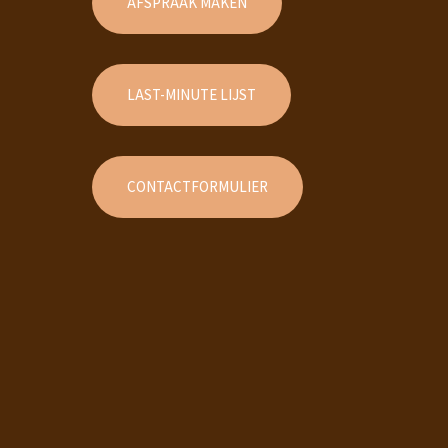
AFSPRAAK MAKEN
LAST-MINUTE LIJST
CONTACTFORMULIER