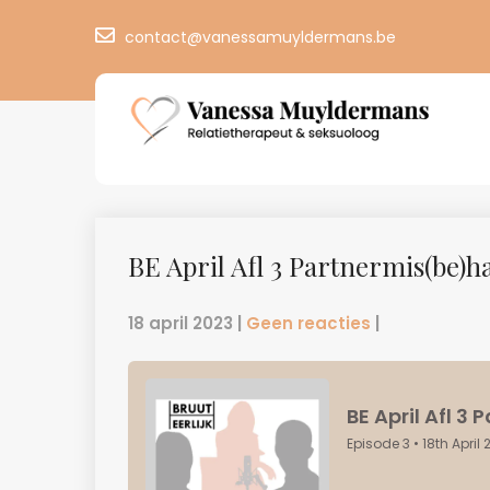
contact@vanessamuyldermans.be
BE April Afl 3 Partnermis(be)h
18 april 2023
|
Geen reacties
|