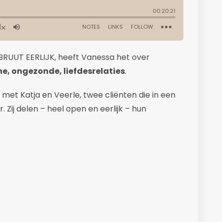
 BRUUT EERLIJK, heeft Vanessa het over
he, ongezonde, liefdesrelaties
.
met Katja en Veerle, twee cliënten die in een
. Zij delen – heel open en eerlijk – hun