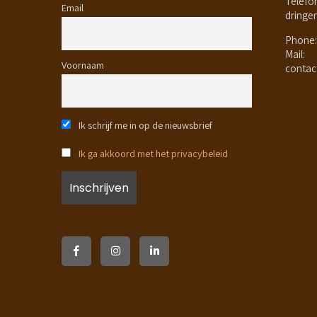
Telefo
Email
dringe
Phone:
Mail:
Voornaam
contac
Ik schrijf me in op de nieuwsbrief
Ik ga akkoord met het privacybeleid