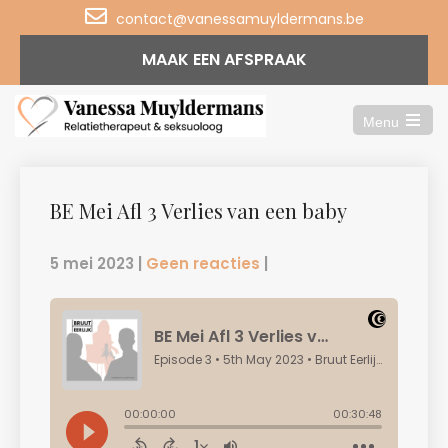
contact@vanessamuyldermans.be
MAAK EEN AFSPRAAK
Menu
Open
the
main
menu
BE Mei Afl 3 Verlies van een baby
5 mei 2023
|
Geen reacties
|