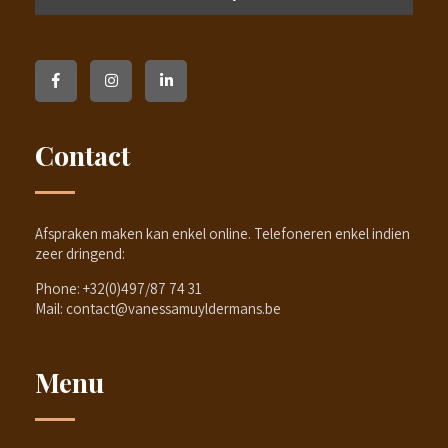
Contact
Afspraken maken kan enkel online. Telefoneren enkel indien
zeer dringend:
Phone:
+32(0)497/87 74 31
Mail:
contact@vanessamuyldermans.be
Menu