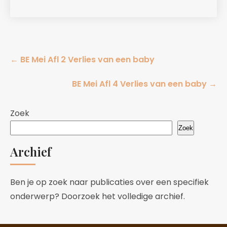
Post
←
BE Mei Afl 2 Verlies van een baby
navigation
BE Mei Afl 4 Verlies van een baby
→
Zoek
Zoek
Archief
Ben je op zoek naar publicaties over een specifiek
onderwerp? Doorzoek het volledige archief.