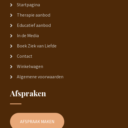
Startpagina
Therapie aanbod
Educatief aanbod
In de Media
Boek Ziek van Liefde
Contact
Winkelwagen
Algemene voorwaarden
Afspraken
AFSPRAAK MAKEN