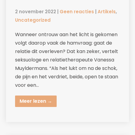
2 november 2022
|
Geen reacties
|
Artikels
,
Uncategorized
Wanneer ontrouw aan het licht is gekomen
volgt daarop vaak de hamvraag: gaat de
relatie dit overleven? Dat kan zeker, vertelt
seksuologe en relatietherapeute Vanessa
Muyldermans. “Als het lukt om na de schok,
de pijn en het verdriet, beide, open te staan
voor een…
Meer lezen →