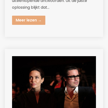
uiteenlopende antwoorden. Uit de juiste
oplossing blijkt dat…
Meer lezen →