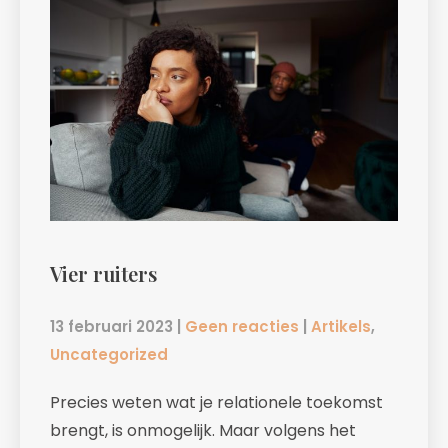
Vier ruiters
13 februari 2023
|
Geen reacties
|
Artikels
,
Uncategorized
Precies weten wat je relationele toekomst
brengt, is onmogelijk. Maar volgens het