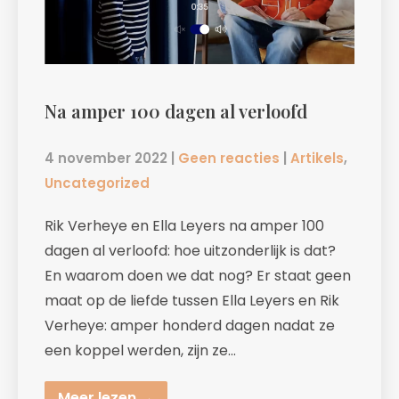
Na amper 100 dagen al verloofd
4 november 2022
|
Geen reacties
|
Artikels
,
Uncategorized
Rik Verheye en Ella Leyers na amper 100
dagen al verloofd: hoe uitzonderlijk is dat?
En waarom doen we dat nog? Er staat geen
maat op de liefde tussen Ella Leyers en Rik
Verheye: amper honderd dagen nadat ze
een koppel werden, zijn ze…
Meer lezen →