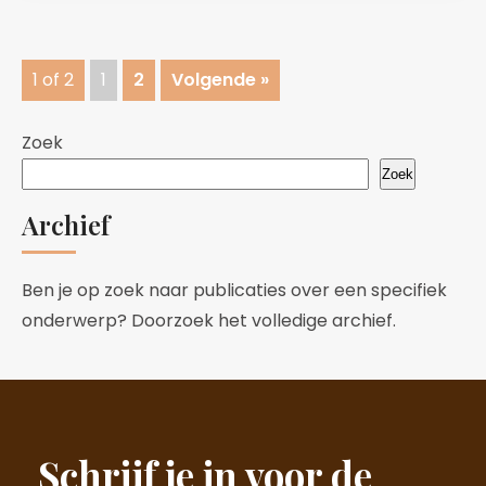
1 of 2
1
2
Volgende »
Zoek
Zoek
Archief
Ben je op zoek naar publicaties over een specifiek
onderwerp? Doorzoek het volledige archief.
Schrijf je in voor de