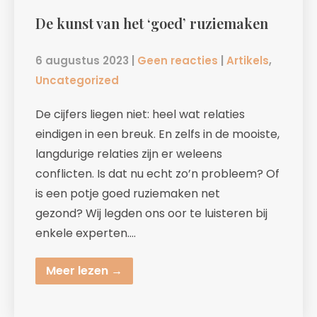
De kunst van het ‘goed’ ruziemaken
6 augustus 2023
|
Geen reacties
|
Artikels
,
Uncategorized
De cijfers liegen niet: heel wat relaties
eindigen in een breuk. En zelfs in de mooiste,
langdurige relaties zijn er weleens
conflicten. Is dat nu echt zo’n probleem? Of
is een potje goed ruziemaken net
gezond? Wij legden ons oor te luisteren bij
enkele experten….
Meer lezen →