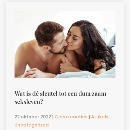
Wat is dé sleutel tot een duurzaam
seksleven?
22 oktober 2022
|
Geen reacties
|
Artikels
,
Uncategorized