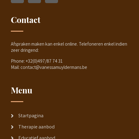
Contact
Afspraken maken kan enkel online. Telefoneren enkel indien
zeer dringend:
Phone:
+32(0)497/87 74 31
Mail:
contact@vanessamuyldermans.be
Menu
Startpagina
Therapie aanbod
Educatief aanbod