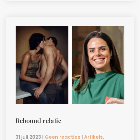
Rebound relatie
31 juli 2023
|
Geen reacties
|
Artikels
,