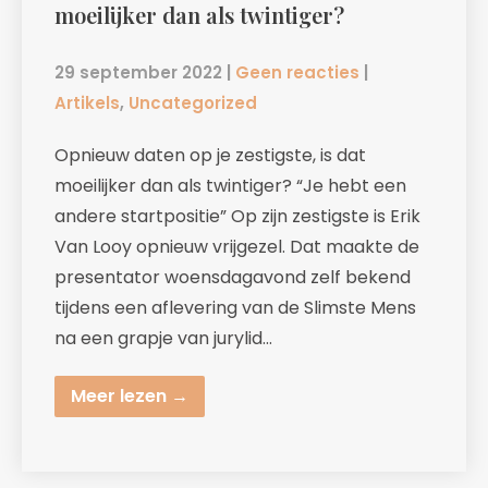
moeilijker dan als twintiger?
29 september 2022
|
Geen reacties
|
Artikels
,
Uncategorized
Opnieuw daten op je zestigste, is dat
moeilijker dan als twintiger? “Je hebt een
andere startpositie” Op zijn zestigste is Erik
Van Looy opnieuw vrijgezel. Dat maakte de
presentator woensdagavond zelf bekend
tijdens een aflevering van de Slimste Mens
na een grapje van jurylid…
Meer lezen →