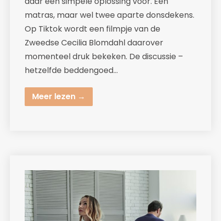
daar een simpele oplossing voor. Eén
matras, maar wel twee aparte donsdekens.
Op Tiktok wordt een filmpje van de
Zweedse Cecilia Blomdahl daarover
momenteel druk bekeken. De discussie –
hetzelfde beddengoed…
Meer lezen →