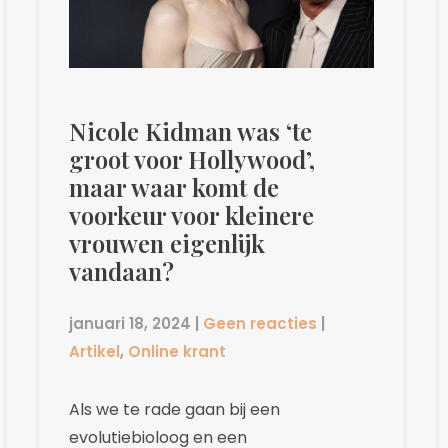
Nicole Kidman was ‘te
groot voor Hollywood’,
maar waar komt de
voorkeur voor kleinere
vrouwen eigenlijk
vandaan?
januari 18, 2024
|
Geen reacties
|
Artikel
,
Online krant
Als we te rade gaan bij een
evolutiebioloog en een