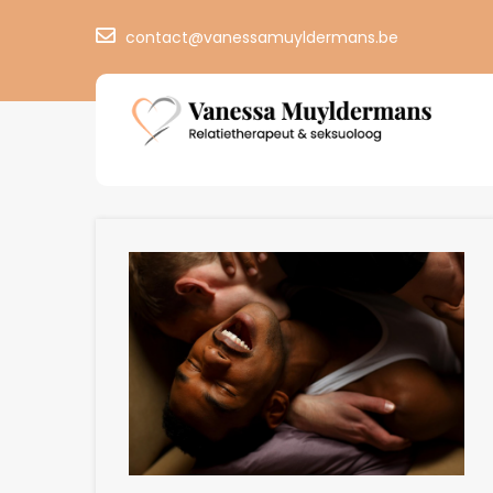
contact@vanessamuyldermans.be