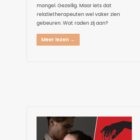
mangel. Gezellig. Maar iets dat
relatietherapeuten wel vaker zien
gebeuren. Wat raden zij aan?
Meer lezen →