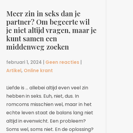
Meer zin in seks dan je
partner? Om begeerte wil
je niet altijd vragen, maar je
kunt samen een
middenweg zoeken
februari 1, 2024
|
Geen reacties
|
Artikel
,
Online krant
Liefde is … allebei altijd even veel zin
hebben in seks. Euh, niet, dus. In
romcoms misschien wel, maar in het
echte leven staat de balans lang niet
altijd in evenwicht. Een probleem?
Soms wel, soms niet. En de oplossing?