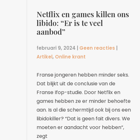
Netflix en games killen ons
libido: “Er is te veel
aanbod”
februari 9, 2024
|
Geen reacties
|
Artikel
,
Online krant
Franse jongeren hebben minder seks.
Dat blijkt uit de conclusie van de
Franse Ifop-studie. Door Netflix en
games hebben ze er minder behoefte
aan. Is al die schermtijd ook bij ons een
libidokiller? “Dat is geen fait divers. We
moeten er aandacht voor hebben”,
zegt