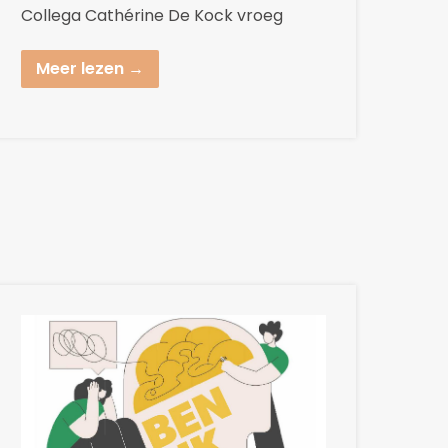
Collega Cathérine De Kock vroeg
Meer lezen →