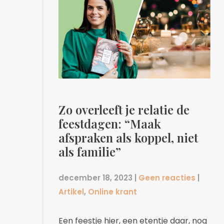
Zo overleeft je relatie de
feestdagen: “Maak
afspraken als koppel, niet
als familie”
december 18, 2023
|
Geen reacties
|
Artikel
,
Online krant
Een feestje hier, een etentje daar, nog