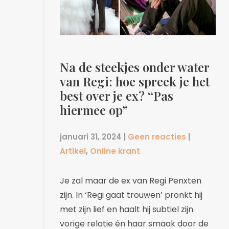
Na de steekjes onder water
van Regi: hoe spreek je het
best over je ex? “Pas
hiermee op”
januari 31, 2024
|
Geen reacties
|
Artikel
,
Online krant
Je zal maar de ex van Regi Penxten
zijn. In ‘Regi gaat trouwen’ pronkt hij
met zijn lief en haalt hij subtiel zijn
vorige relatie én haar smaak door de