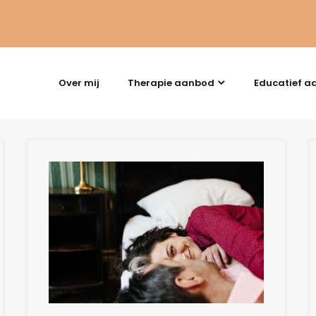
Over mij
Therapie aanbod
Educatief a