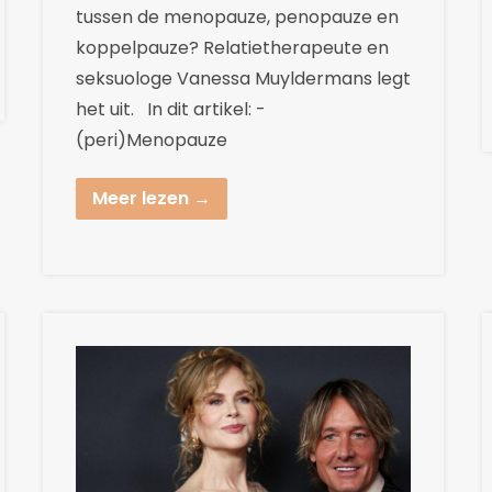
tussen de menopauze, penopauze en
koppelpauze? Relatietherapeute en
seksuologe Vanessa Muyldermans legt
het uit. In dit artikel: -
(peri)Menopauze
Meer lezen →