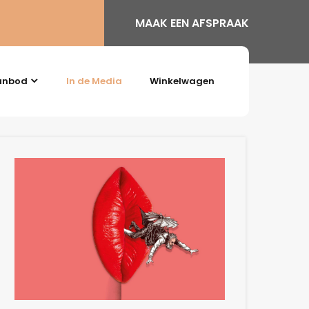
MAAK EEN AFSPRAAK
anbod
In de Media
Winkelwagen