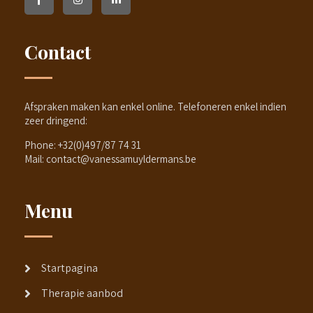
Contact
Afspraken maken kan enkel online. Telefoneren enkel indien
zeer dringend:
Phone:
+32(0)497/87 74 31
Mail:
contact@vanessamuyldermans.be
Menu
Startpagina
Therapie aanbod