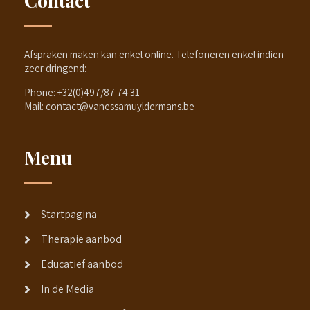
Afspraken maken kan enkel online. Telefoneren enkel indien
zeer dringend:
Phone:
+32(0)497/87 74 31
Mail:
contact@vanessamuyldermans.be
Menu
Startpagina
Therapie aanbod
Educatief aanbod
In de Media