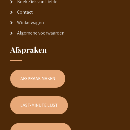
Boek Ziek van Liefde
Contact
Winkelwagen
Algemene voorwaarden
Afspraken
AFSPRAAK MAKEN
LAST-MINUTE LIJST