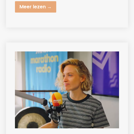
Meer lezen →