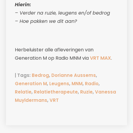
Hierin:
– Verder na ruzie, leugens en/of bedrog
– Hoe pakken we dit aan?
Herbeluister alle afleveringen van
Generation M op Radio MNM via
VRT MAX
.
| Tags:
Bedrog
,
Dorianne Aussems
,
Generation M
,
Leugens
,
MNM
,
Radio
,
Relatie
,
Relatietherapeute
,
Ruzie
,
Vanessa
Muyldermans
,
VRT