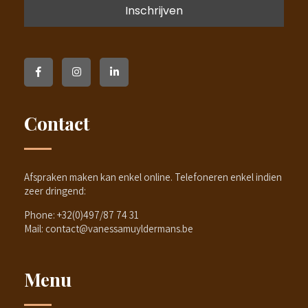
Contact
Afspraken maken kan enkel online. Telefoneren enkel indien
zeer dringend:
Phone:
+32(0)497/87 74 31
Mail:
contact@vanessamuyldermans.be
Menu