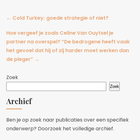
Post
←
Cold Turkey; goede strategie of niet?
navigation
Hoe vergeef je zoals Celine Van Ouytsel je
partner na overspel? “De bedrogene heeft vaak
het gevoel dat hij of zij harder moet werken dan
de pleger”
→
Zoek
Zoek
Archief
Ben je op zoek naar publicaties over een specifiek
onderwerp? Doorzoek het volledige archief.