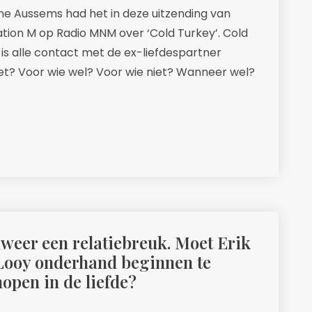
ne Aussems had het in deze uitzending van
tion M op Radio MNM over ‘Cold Turkey’. Cold
is alle contact met de ex-liefdespartner
niet? Voor wie wel? Voor wie niet? Wanneer wel?
lweer een relatiebreuk. Moet Erik
Looy onderhand beginnen te
open in de liefde?