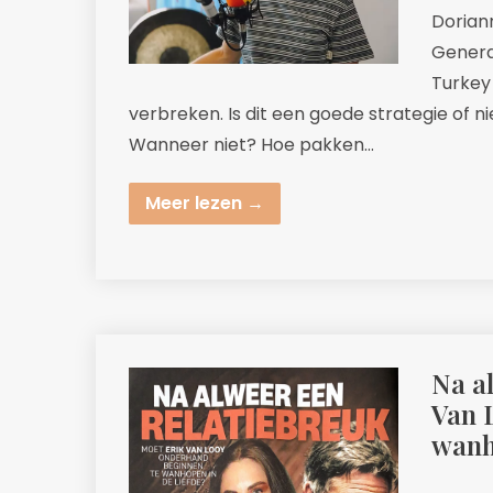
Dorian
Genera
Turkey 
verbreken. Is dit een goede strategie of 
Wanneer niet? Hoe pakken…
Meer lezen →
Na a
Van 
wanh