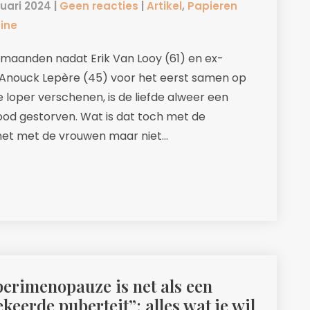
ruari 2024
|
Geen reacties
|
Artikel
,
Papieren
ine
 maanden nadat Erik Van Looy (61) en ex-
Anouck Lepère (45) voor het eerst samen op
 loper verschenen, is de liefde alweer een
dood gestorven. Wat is dat toch met de
 het met de vrouwen maar niet…
perimenopauze is net als een
eerde puberteit”: alles wat je wil