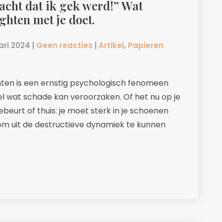
acht dat ik gek werd!” Wat
ghten met je doet.
ari 2024
|
Geen reacties
|
Artikel
,
Papieren
hten is een ernstig psychologisch fenomeen
el wat schade kan veroorzaken. Of het nu op je
beurt of thuis: je moet sterk in je schoenen
om uit de destructieve dynamiek te kunnen