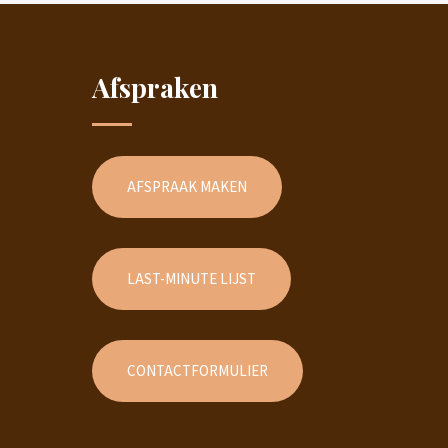
Afspraken
AFSPRAAK MAKEN
LAST-MINUTE LIJST
CONTACTFORMULIER