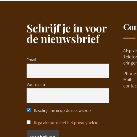
Schrijf je in voor
Con
de nieuwsbrief
Afspra
Telefo
Email
dringe
Phone:
Mail:
Voornaam
contac
Ik schrijf me in op de nieuwsbrief
Ik ga akkoord met het privacybeleid