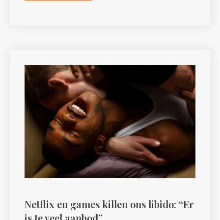
Netflix en games killen ons libido: “Er
is te veel aanbod”