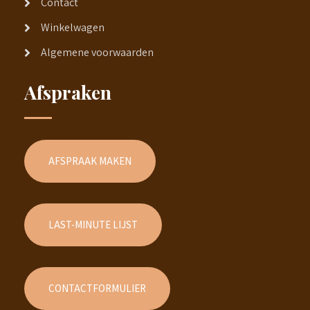
Contact
Winkelwagen
Algemene voorwaarden
Afspraken
AFSPRAAK MAKEN
LAST-MINUTE LIJST
CONTACTFORMULIER