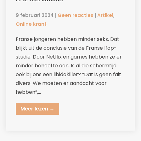
9 februari 2024
|
Geen reacties
|
Artikel
,
Online krant
Franse jongeren hebben minder seks. Dat
blijkt uit de conclusie van de Franse Ifop-
studie. Door Netflix en games hebben ze er
minder behoefte aan. Is al die schermtijd
ook bij ons een libidokiller? “Dat is geen fait
divers. We moeten er aandacht voor
hebben”,…
Meer lezen →