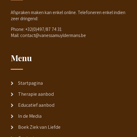
Afspraken maken kan enkel online. Telefoneren enkel indien
zeer dringend:
Phone:
+32(0)497/87 74 31
Mail:
contact@vanessamuyldermans.be
Menu
Startpagina
Therapie aanbod
Educatief aanbod
In de Media
Boek Ziek van Liefde